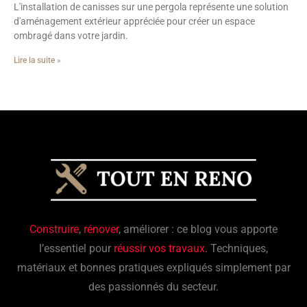
L'installation de canisses sur une pergola représente une solution
d'aménagement extérieur appréciée pour créer un espace
ombragé dans votre jardin.
Lire la suite »
Construire
,
rénover
, améliorer : ce blog vous apporte
l’essentiel pour
réussir vos travaux
. Techniques,
matériaux et bonnes pratiques expliqués simplement par
des passionnés du secteur.