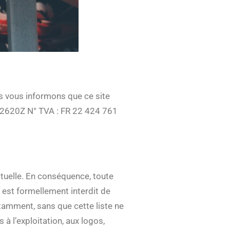
us vous informons que ce site
 2620Z N° TVA : FR 22 424 761
ctuelle. En conséquence, toute
Il est formellement interdit de
otamment, sans que cette liste ne
 à l’exploitation, aux logos,