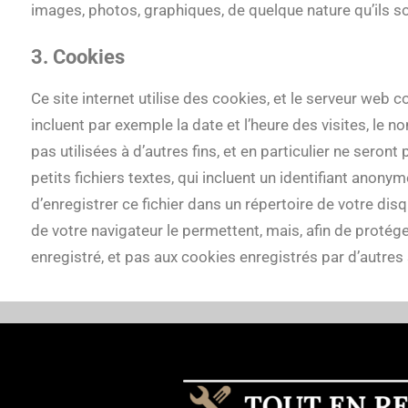
images, photos, graphiques, de quelque nature qu’ils so
3. Cookies
Ce site internet utilise des cookies, et le serveur web c
incluent par exemple la date et l’heure des visites, le
pas utilisées à d’autres fins, et en particulier ne sero
petits fichiers textes, qui incluent un identifiant anony
d’enregistrer ce fichier dans un répertoire de votre di
de votre navigateur le permettent, mais, afin de protége
enregistré, et pas aux cookies enregistrés par d’autres 