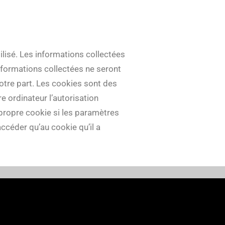
tilisé. Les informations collectées
informations collectées ne seront
votre part. Les cookies sont des
re ordinateur l’autorisation
 propre cookie si les paramètres
accéder qu’au cookie qu’il a