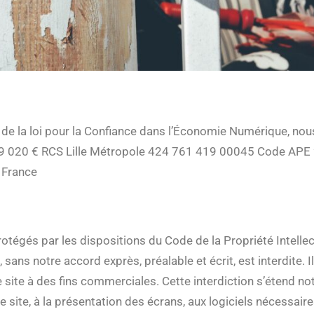
 de la loi pour la Confiance dans l’Économie Numérique, no
 069 020 € RCS Lille Métropole 424 761 419 00045 Code APE
 France
otégés par les dispositions du Code de la Propriété Intelle
, sans notre accord exprès, préalable et écrit, est interdite. 
 le site à des fins commerciales. Cette interdiction s’étend n
le site, à la présentation des écrans, aux logiciels nécessaires