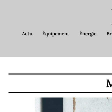
Actu
Équipement
Énergie
Br
M