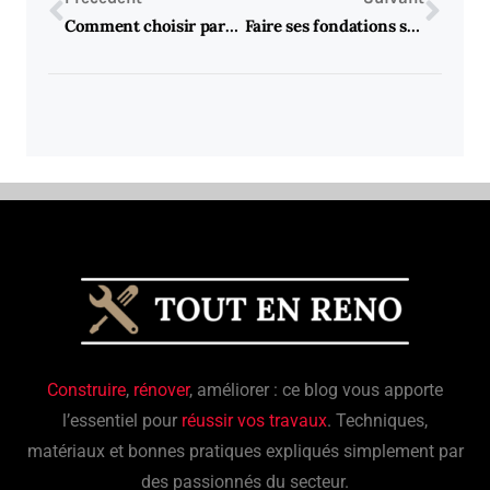
Comment choisir parmi les différents types de cheminées centrales pour votre habitation
Faire ses fondations soi-même : est-ce possible ? Guide des pièges à contourner pour les autoconstructeurs
Construire
,
rénover
, améliorer : ce blog vous apporte
l’essentiel pour
réussir vos travaux
. Techniques,
matériaux et bonnes pratiques expliqués simplement par
des passionnés du secteur.