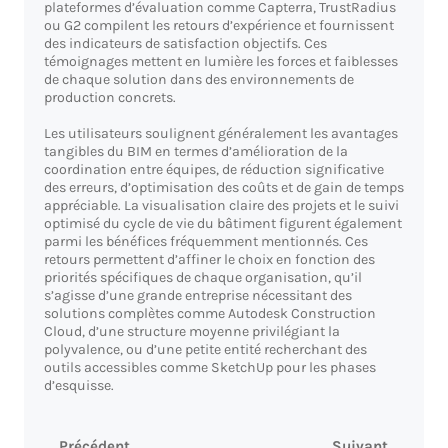
plateformes d’évaluation comme Capterra, TrustRadius
ou G2 compilent les retours d’expérience et fournissent
des indicateurs de satisfaction objectifs. Ces
témoignages mettent en lumière les forces et faiblesses
de chaque solution dans des environnements de
production concrets.
Les utilisateurs soulignent généralement les avantages
tangibles du BIM en termes d’amélioration de la
coordination entre équipes, de réduction significative
des erreurs, d’optimisation des coûts et de gain de temps
appréciable. La visualisation claire des projets et le suivi
optimisé du cycle de vie du bâtiment figurent également
parmi les bénéfices fréquemment mentionnés. Ces
retours permettent d’affiner le choix en fonction des
priorités spécifiques de chaque organisation, qu’il
s’agisse d’une grande entreprise nécessitant des
solutions complètes comme Autodesk Construction
Cloud, d’une structure moyenne privilégiant la
polyvalence, ou d’une petite entité recherchant des
outils accessibles comme SketchUp pour les phases
d’esquisse.
Précédent
Suivant