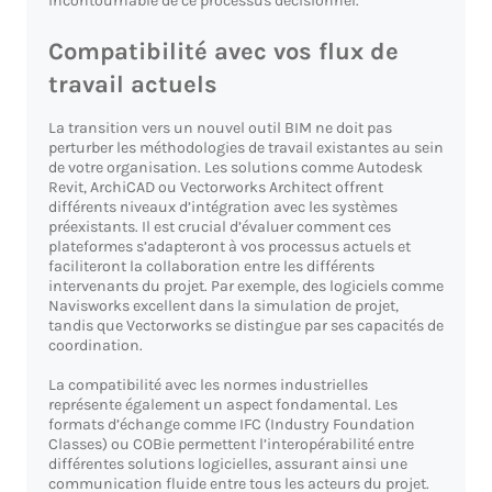
incontournable de ce processus décisionnel.
Compatibilité avec vos flux de
travail actuels
La transition vers un nouvel outil BIM ne doit pas
perturber les méthodologies de travail existantes au sein
de votre organisation. Les solutions comme Autodesk
Revit, ArchiCAD ou Vectorworks Architect offrent
différents niveaux d’intégration avec les systèmes
préexistants. Il est crucial d’évaluer comment ces
plateformes s’adapteront à vos processus actuels et
faciliteront la collaboration entre les différents
intervenants du projet. Par exemple, des logiciels comme
Navisworks excellent dans la simulation de projet,
tandis que Vectorworks se distingue par ses capacités de
coordination.
La compatibilité avec les normes industrielles
représente également un aspect fondamental. Les
formats d’échange comme IFC (Industry Foundation
Classes) ou COBie permettent l’interopérabilité entre
différentes solutions logicielles, assurant ainsi une
communication fluide entre tous les acteurs du projet.