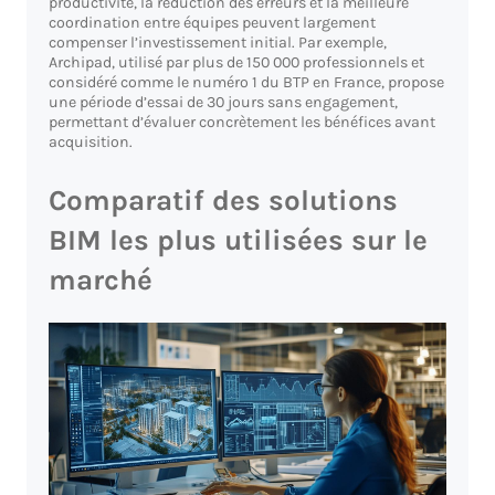
productivité, la réduction des erreurs et la meilleure
coordination entre équipes peuvent largement
compenser l’investissement initial. Par exemple,
Archipad, utilisé par plus de 150 000 professionnels et
considéré comme le numéro 1 du BTP en France, propose
une période d’essai de 30 jours sans engagement,
permettant d’évaluer concrètement les bénéfices avant
acquisition.
Comparatif des solutions
BIM les plus utilisées sur le
marché