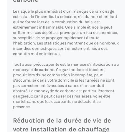
Le risque le plus immédiat d’un manque de ramonage
est celui de l’incendie. La créosote, résidu noir et brillant
qui se forme lors de la combustion du bois, est
extrêmement inflammable. Une simple étincelle peut
enflammer ces dépôts et provoquer un feu de cheminée,
susceptible de se propager rapidement à toute
l’habitation. Les statistiques montrent que de nombreux
incendies domestiques sont directement liés à des
conduits mal entretenus.
Tout aussi préoccupante est la menace d’intoxication au
monoxyde de carbone. Ce gaz inodore et incolore,
produit lors d’une combustion incomplète, peut
s’accumuler dans votre domicile si les fumées ne sont
pas correctement évacuées à cause d’un conduit
obstrué. Le monoxyde de carbone est particulièrement
dangereux car il peut causer des malaises, voire être
mortel, sans que les occupants ne détectent sa
présence.
Réduction de la durée de vie de
votre installation de chauffage