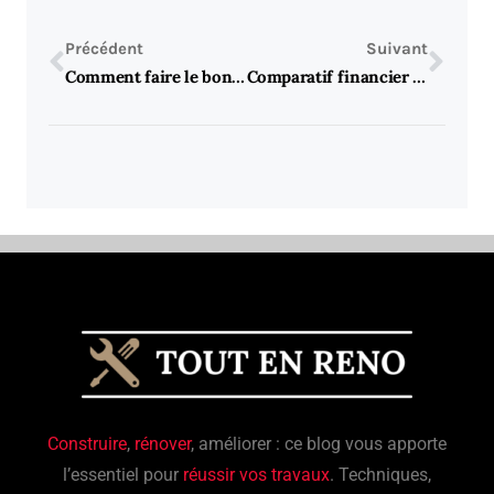
Précédent
Suivant
Comment faire le bon choix de poêle à bois pour votre intérieur
Comparatif financier : cote fissuree : tous les remedes de l’hôpital à l’automédication
Construire
,
rénover
, améliorer : ce blog vous apporte
l’essentiel pour
réussir vos travaux
. Techniques,