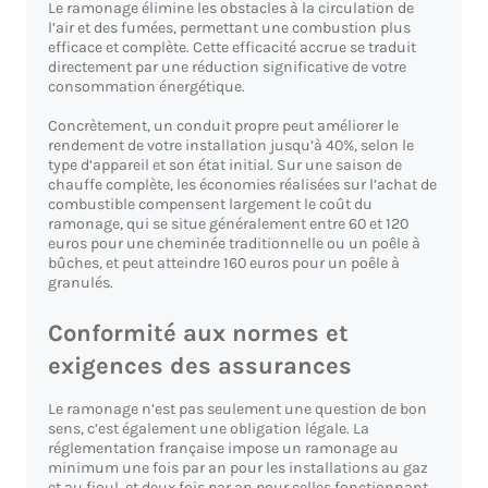
Le ramonage élimine les obstacles à la circulation de
l’air et des fumées, permettant une combustion plus
efficace et complète. Cette efficacité accrue se traduit
directement par une réduction significative de votre
consommation énergétique.
Concrètement, un conduit propre peut améliorer le
rendement de votre installation jusqu’à 40%, selon le
type d’appareil et son état initial. Sur une saison de
chauffe complète, les économies réalisées sur l’achat de
combustible compensent largement le coût du
ramonage, qui se situe généralement entre 60 et 120
euros pour une cheminée traditionnelle ou un poêle à
bûches, et peut atteindre 160 euros pour un poêle à
granulés.
Conformité aux normes et
exigences des assurances
Le ramonage n’est pas seulement une question de bon
sens, c’est également une obligation légale. La
réglementation française impose un ramonage au
minimum une fois par an pour les installations au gaz
et au fioul, et deux fois par an pour celles fonctionnant