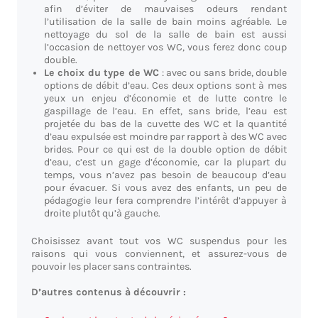
afin d’éviter de mauvaises odeurs rendant
l’utilisation de la salle de bain moins agréable. Le
nettoyage du sol de la salle de bain est aussi
l’occasion de nettoyer vos WC, vous ferez donc coup
double.
Le choix du type de WC
: avec ou sans bride, double
options de débit d’eau. Ces deux options sont à mes
yeux un enjeu d’économie et de lutte contre le
gaspillage de l’eau. En effet, sans bride, l’eau est
projetée du bas de la cuvette des WC et la quantité
d’eau expulsée est moindre par rapport à des WC avec
brides. Pour ce qui est de la double option de débit
d’eau, c’est un gage d’économie, car la plupart du
temps, vous n’avez pas besoin de beaucoup d’eau
pour évacuer. Si vous avez des enfants, un peu de
pédagogie leur fera comprendre l’intérêt d’appuyer à
droite plutôt qu’à gauche.
Choisissez avant tout vos WC suspendus pour les
raisons qui vous conviennent, et assurez-vous de
pouvoir les placer sans contraintes.
D’autres contenus à découvrir :