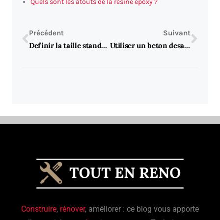
Quels sont les atouts de la résine époxy ?
Précédent
Suivant
Definir la taille standard pour les toilettes suspendues
Utiliser un beton desactive pour decorer une allee.
Construire
,
rénover
, améliorer : ce blog vous apporte