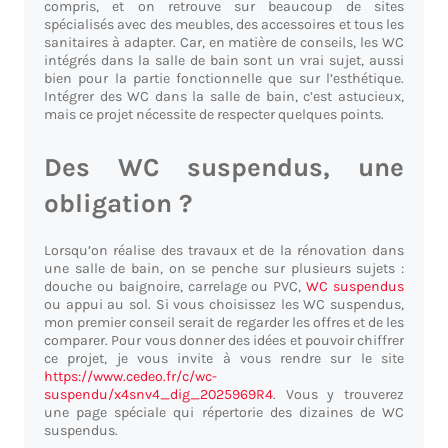
compris, et on retrouve sur beaucoup de sites
spécialisés avec des meubles, des accessoires et tous les
sanitaires à adapter. Car, en matière de conseils, les WC
intégrés dans la salle de bain sont un vrai sujet, aussi
bien pour la partie fonctionnelle que sur l’esthétique.
Intégrer des WC dans la salle de bain, c’est astucieux,
mais ce projet nécessite de respecter quelques points.
Des WC suspendus, une
obligation ?
Lorsqu’on réalise des travaux et de la rénovation dans
une salle de bain, on se penche sur plusieurs sujets :
douche ou baignoire, carrelage ou PVC,
WC suspendus
ou appui au sol. Si vous choisissez les WC suspendus,
mon premier conseil serait de regarder les offres et de les
comparer. Pour vous donner des idées et pouvoir chiffrer
ce projet, je vous invite à vous rendre sur le site
https://www.cedeo.fr/c/wc-
suspendu/x4snv4_dig_2025969R4
. Vous y trouverez
une page spéciale qui répertorie des dizaines de WC
suspendus.