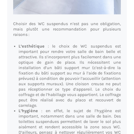
Choisir des WC suspendus n’est pas une obligation,
mais plutôt une recommandation pour plusieurs
raisons :
L’esthétique
: le choix de WC suspendus est
important pour rendre votre salle de bain belle et
attractive. Ils s’incorporent plus facilement dans une
optique de gain de place. Ils nécessitent une
installation d’un bâti support mur (c’est-à-dire la
fixation du bâti support au mur à l’aide de fixations
prévues) à condition de pouvoir l’accueillir (attention
aux supports muraux). Une cloison creuse ne peut
pas réceptionner ce type d’appareil. Le choix du
coffrage et de l’habillage vous appartient. Le coffrage
peut être réalisé avec du placo et recouvert de
carrelage.
L’hygiène
: en effet, le sujet de l’hygiène est
important, notamment dans une salle de bain. Des
toilettes suspendues permettent de laver le sol plus
aisément et rendent accessible la zone sous WC.
D’ailleurs, pensez à nettoyer régulièrement vos WC